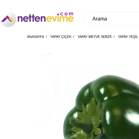
ANASAYFA
YAPAY ÇİÇEK
YAPAY MEYVE SEBZE
YAPAY YEŞI