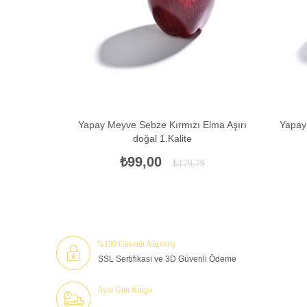
Yapay Meyve Sebze Kırmızı Elma Aşırı
Yapay
doğal 1.Kalite
₺99,00
₺179,79
%100 Güvenli Alışveriş
SSL Sertifikası ve 3D Güvenli Ödeme
Aynı Gün Kargo