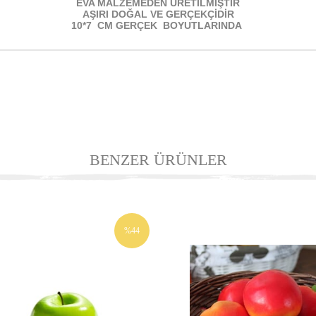
EVA MALZEMEDEN ÜRETİLMİŞTİR
AŞIRI DOĞAL VE GERÇEKÇİDİR
10*7 CM GERÇEK BOYUTLARINDA
BENZER ÜRÜNLER
%44
İNDIRIM