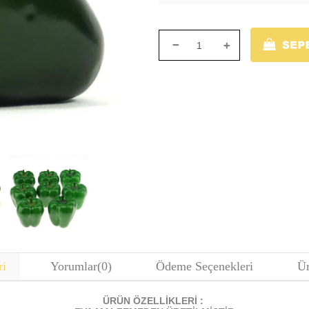
ri
Yorumlar
(0)
Ödeme Seçenekleri
Ür
ÜRÜN ÖZELLİKLERİ :