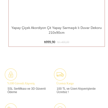
Yapay Çiçek Akordiyon Çit Yapay Sarmaşık lı Duvar Dekoru
210x90cm
₺999,90
₺1.400,00
%100 Güvenli Alışveriş
Ücretsiz Kargo
SSL Sertifikası ve 3D Güvenli
100 TL ve Üzeri Alışverişlerde
Ödeme
Ücretsiz !