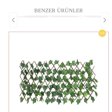
BENZER ÜRÜNLER
%29
İNDIRIM