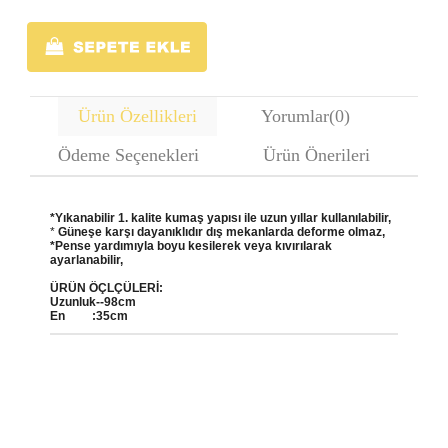
Ürün Özellikleri
Yorumlar
(0)
Ödeme Seçenekleri
Ürün Önerileri
*Yıkanabilir 1. kalite kumaş yapısı ile uzun yıllar kullanılabilir,
*
Güneşe karşı dayanıklıdır dış mekanlarda deforme olmaz,
*Pense yardımıyla boyu kesilerek veya kıvırılarak
ayarlanabilir,
ÜRÜN ÖÇLÇÜLERİ:
Uzunluk--98cm
En :35cm