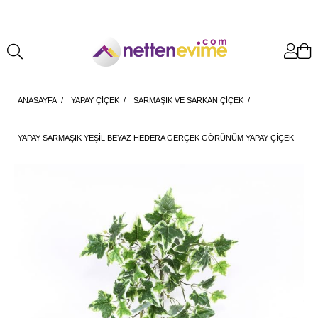
ANASAYFA
YAPAY ÇİÇEK
SARMAŞIK VE SARKAN ÇİÇEK
YAPAY SARMAŞIK YEŞIL BEYAZ HEDERA GERÇEK GÖRÜNÜM YAPAY ÇIÇEK