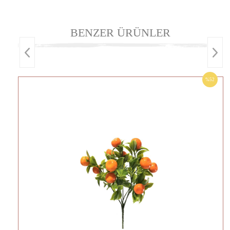
BENZER ÜRÜNLER
%52
İNDIRIM