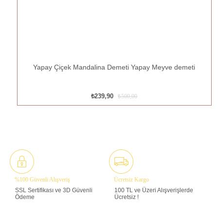
Yapay Çiçek Mandalina Demeti Yapay Meyve demeti
₺239,90
₺500,00
%100 Güvenli Alışveriş
Ücretsiz Kargo
SSL Sertifikası ve 3D Güvenli
100 TL ve Üzeri Alışverişlerde
Ödeme
Ücretsiz !