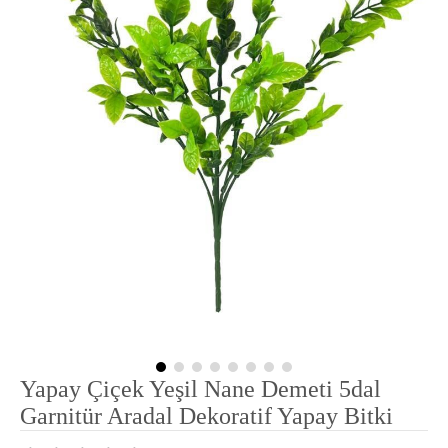
Yapay Çiçek Yeşil Nane Demeti 5dal
Garnitür Aradal Dekoratif Yapay Bitki