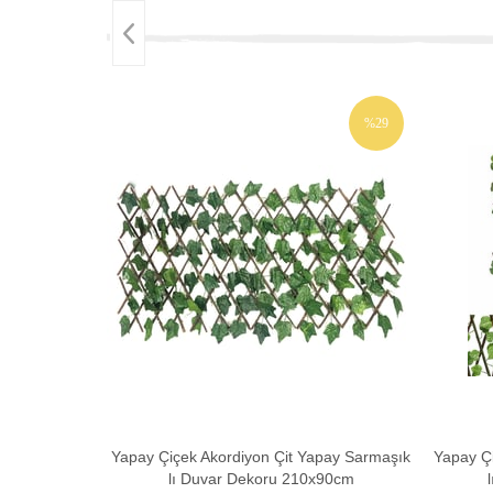
%29
İNDIRIM
Yapay Çiçek Akordiyon Çit Yapay Sarmaşık
Yapay Çi
lı Duvar Dekoru 210x90cm