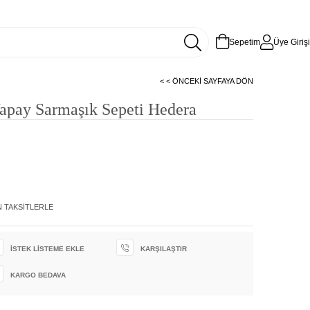
Sepetim
Üye Girişi
< < ÖNCEKI SAYFAYA DÖN
apay Sarmaşık Sepeti Hedera
N TAKSITLERLE
İSTEK LISTEME EKLE
KARŞILAŞTIR
KARGO BEDAVA