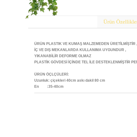
Ürün Özellikle
ÜRÜN PLASTIK VE KUMAŞ MALZEMEDEN ÜRETİLMİŞTİR 
İÇ VE DIŞ MEKANLARDA KULLANIMA UYGUNDUR ,
YIKANABİLİR DEFORME OLMAZ
PLASTİK GÖVDESİ İÇİNDE TEL İLE DESTEKLENMİŞTİR PEN
ÜRÜN ÖÇLÇÜLERİ:
Uzunluk: çiçekleri 40cm askı dakil 80 cm
En :35-40cm