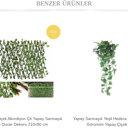
BENZER ÜRÜNLER
%29
İNDIRIM
çek Akordiyon Çit Yapay Sarmaşık
Yapay Sarmaşık Yeşil Hedera
lı Duvar Dekoru 210x90 cm
Görünüm Yapay Çiçek