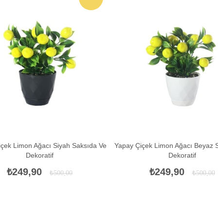
İNDIRIM
çek Limon Ağacı Siyah Saksıda Ve
Yapay Çiçek Limon Ağacı Beyaz 
Dekoratif
Dekoratif
₺249,90
₺249,90
₺500,00
₺500,00