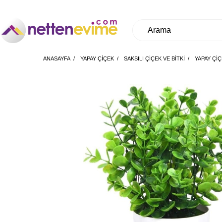
ANASAYFA
YAPAY ÇİÇEK
SAKSILI ÇİÇEK VE BİTKİ
YAPAY ÇIÇ