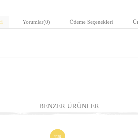
ri
Yorumlar
(0)
Ödeme Seçenekleri
Ür
BENZER ÜRÜNLER
%50