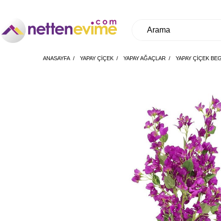
ANASAYFA
YAPAY ÇİÇEK
YAPAY AĞAÇLAR
YAPAY ÇIÇEK BE