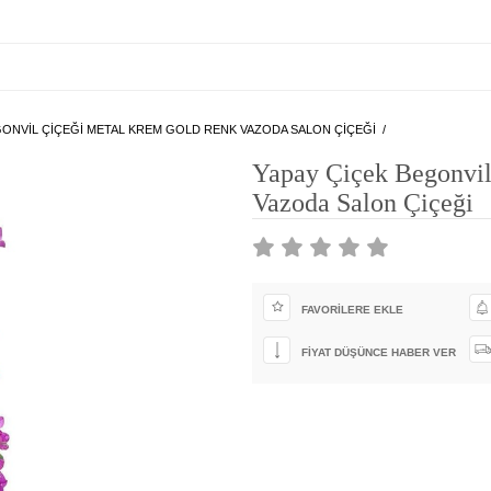
GONVIL ÇIÇEĞI METAL KREM GOLD RENK VAZODA SALON ÇIÇEĞI
Yapay Çiçek Begonvi
Vazoda Salon Çiçeği
FAVORILERE EKLE
FIYAT DÜŞÜNCE HABER VER