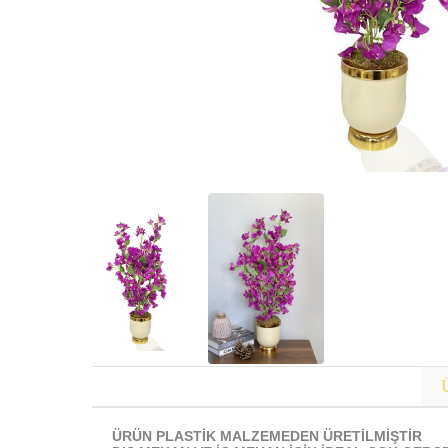
Ü
ÜRÜN PLASTİK MALZEMEDEN ÜRETİLMİŞTİR