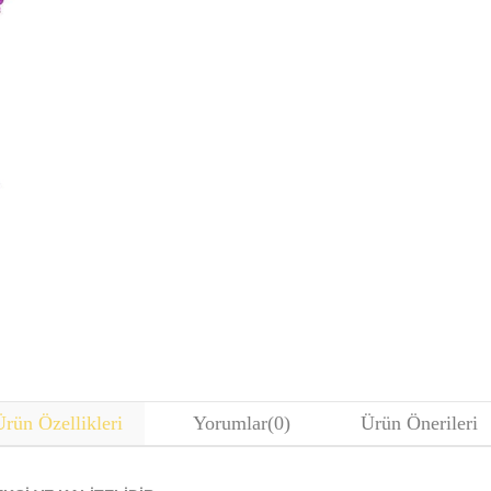
rün Özellikleri
Yorumlar
(0)
Ürün Önerileri