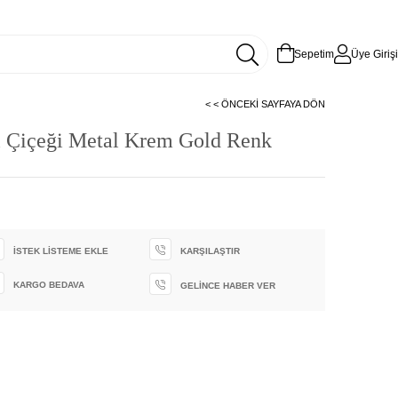
Sepetim
Üye Girişi
< < ÖNCEKI SAYFAYA DÖN
l Çiçeği Metal Krem Gold Renk
İSTEK LISTEME EKLE
KARŞILAŞTIR
KARGO BEDAVA
GELINCE HABER VER