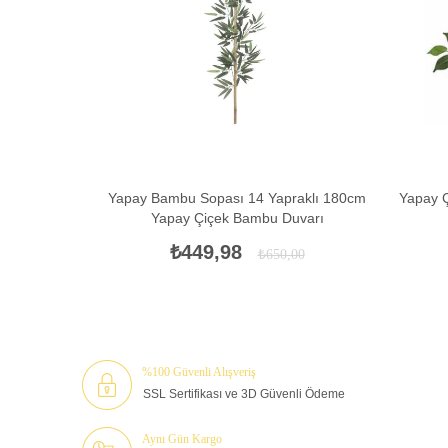
Yapay Bambu Sopası 14 Yapraklı 180cm
Yapay Ç
Yapay Çiçek Bambu Duvarı
₺449,98
₺650,00
%100 Güvenli Alışveriş
SSL Sertifikası ve 3D Güvenli Ödeme
Aynı Gün Kargo