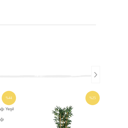
%44
%25
İNDIRIM
İNDIRIM