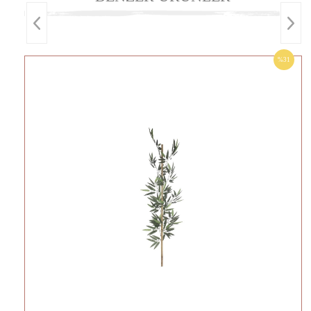
%31
İNDIRIM