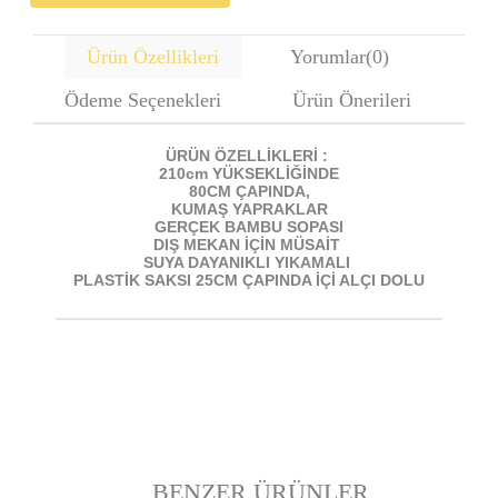
Ürün Özellikleri
Yorumlar
(0)
Ödeme Seçenekleri
Ürün Önerileri
ÜRÜN ÖZELLİKLERİ :
210cm YÜKSEKLİĞİNDE
80CM ÇAPINDA,
KUMAŞ YAPRAKLAR
GERÇEK BAMBU SOPASI
DIŞ MEKAN İÇİN MÜSAİT
SUYA DAYANIKLI YIKAMALI
PLASTİK SAKSI 25CM ÇAPINDA İÇİ ALÇI DOLU
BENZER ÜRÜNLER