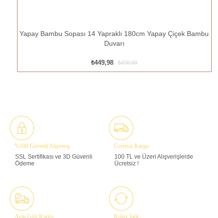
Yapay Bambu Sopası 14 Yapraklı 180cm Yapay Çiçek Bambu
Duvarı
₺449,98
₺650,00
%100 Güvenli Alışveriş
Ücretsiz Kargo
SSL Sertifikası ve 3D Güvenli
100 TL ve Üzeri Alışverişlerde
Ödeme
Ücretsiz !
Aynı Gün Kargo
Kolay İade