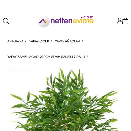
ANASAYFA
YAPAY ÇİÇEK
YAPAY AĞAÇLAR
YAPAY BAMBU AĞACI 210CM SIYAH SAKSILI 7 DALLI