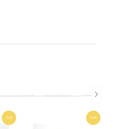
%50
%50