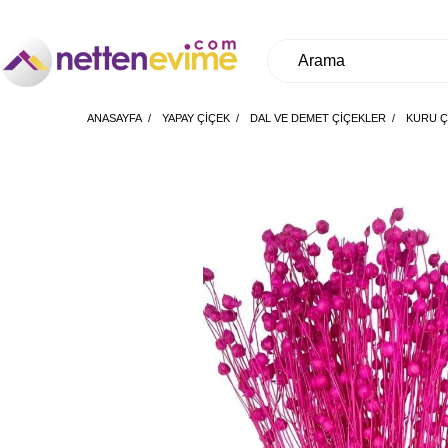
ANASAYFA
YAPAY ÇİÇEK
DAL VE DEMET ÇİÇEKLER
KURU Ç