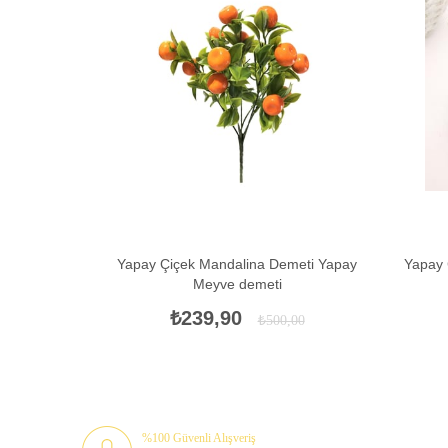
İNDIRIM
Yapay Çiçek Mandalina Demeti Yapay
Yapay 
Meyve demeti
₺239,90
₺500,00
%100 Güvenli Alışveriş