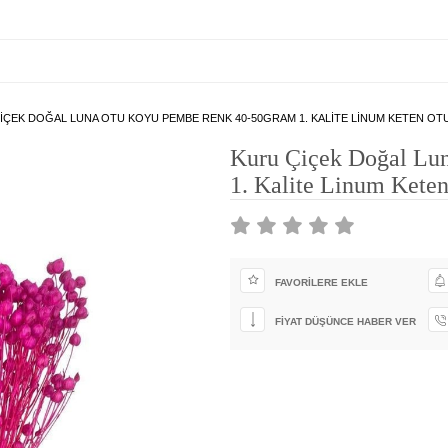
IÇEK DOĞAL LUNA OTU KOYU PEMBE RENK 40-50GRAM 1. KALITE LINUM KETEN O
Kuru Çiçek Doğal Lu
1. Kalite Linum Kete
FAVORILERE EKLE
FIYAT DÜŞÜNCE HABER VER