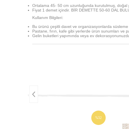
Ortalama 45- 50 cm uzunluğunda kurutulmuş, doğal
Fiyat 1 demet içindir. BİR DEMETTE 50-60 DAL BU
Kullanım Bilgileri:
Bu ürünü çeşitli davet ve organizasyonlarda süsleme a
Pastane, fırın, kafe gibi yerlerde ürün sunumları ve pa
Gelin buketleri yapımında veya ev dekorasyonunuzda 
%52