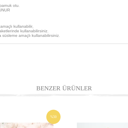
 pamuk otu.
LUNUR
maçlı kullanabilir,
ketlerinde kullanabilirsiniz.
süsleme amaçlı kullanabilirsiniz.
BENZER ÜRÜNLER
%50