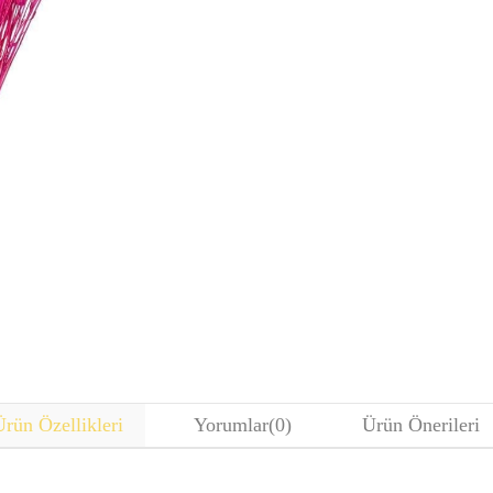
rün Özellikleri
Yorumlar
(0)
Ürün Önerileri