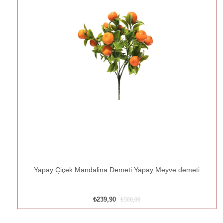
Yapay Çiçek Mandalina Demeti Yapay Meyve demeti
₺239,90
₺500,00