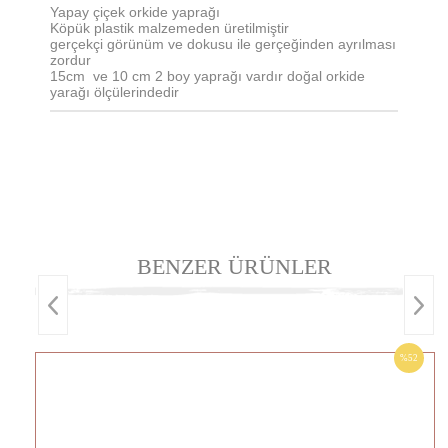
Yapay çiçek orkide yaprağı
Köpük plastik malzemeden üretilmiştir
gerçekçi görünüm ve dokusu ile gerçeğinden ayrılması
zordur
15cm ve 10 cm 2 boy yaprağı vardır doğal orkide
yarağı ölçülerindedir
BENZER ÜRÜNLER
%52
İNDIRIM