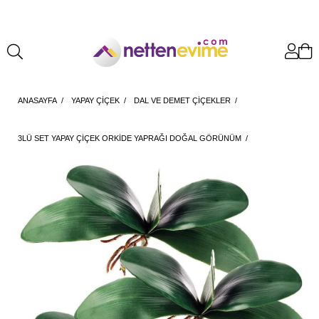
ANASAYFA
YAPAY ÇİÇEK
DAL VE DEMET ÇİÇEKLER
3LÜ SET YAPAY ÇIÇEK ORKIDE YAPRAĞI DOĞAL GÖRÜNÜM