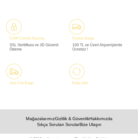
%100 Güvenli Alışveriş
Ücretsiz Kargo
SSL Sertifikası ve 3D Güvenli
100 TL ve Üzeri Alışverişlerde
Ödeme
Ücretsiz !
Aynı Gün Kargo
Kolay İade
Mağazalarımız
Gizlilik & Güvenlik
Hakkımızda
Sıkça Sorulan Sorular
Bize Ulaşın